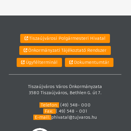
Tiszaújvárosi Polgármesteri Hivatal
Önkormányzati Tájékoztató Rendszer
Ügyfélterminál
Dokumentumtár
Tiszaújváros Város Önkormányzata
3580 Tiszaújváros, Bethlen G. út 7.
Telefon:
(49) 548- 000
Fax:
( 49) 548 - 001
E-mail:
phivatal@tujvaros.hu