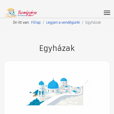
Ön itt van:
Főlap
Legyen a vendégünk!
Egyházak
Egyházak