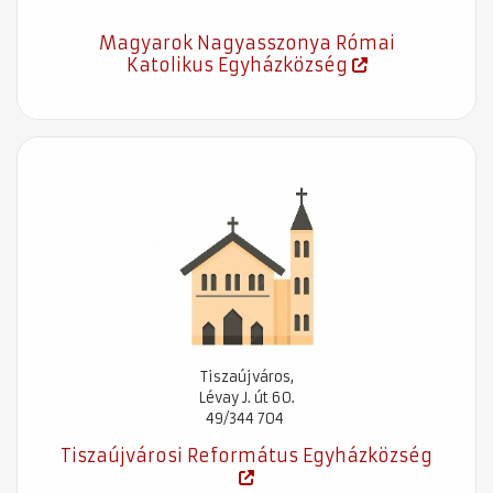
Magyarok Nagyasszonya Római
Katolikus Egyházközség
Tiszaújváros,
Lévay J. út 60.
49/344 704
Tiszaújvárosi Református Egyházközség