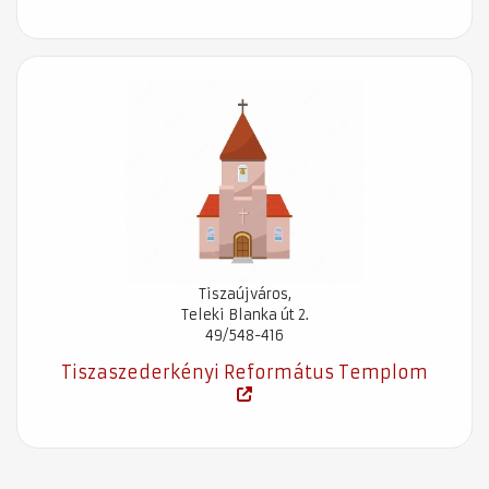
Tiszaújváros,
Teleki Blanka út 2.
49/548-416
Tiszaszederkényi Református Templom